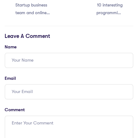
Startup business
10 interesting
team and online
programming
education service
languages you
should be paying
Leave A Comment
attention to
Name
Email
Comment