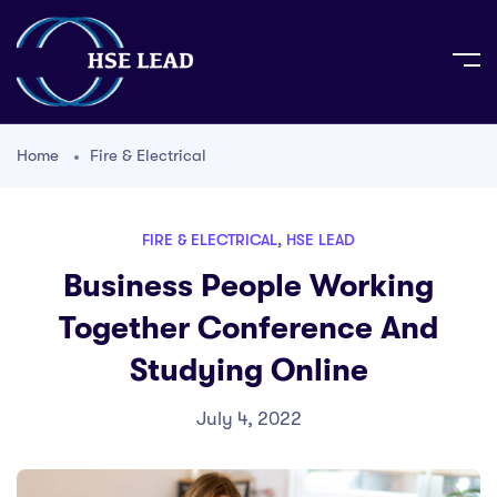
Home
Fire & Electrical
FIRE & ELECTRICAL
,
HSE LEAD
Business People Working
Together Conference And
Studying Online
July 4, 2022