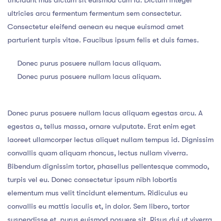
ultricies arcu fermentum fermentum sem consectetur.
Consectetur eleifend aenean eu neque euismod amet
parturient turpis vitae. Faucibus ipsum felis et duis fames.
Donec purus posuere nullam lacus aliquam.
Donec purus posuere nullam lacus aliquam.
Donec purus posuere nullam lacus aliquam egestas arcu. A
egestas a, tellus massa, ornare vulputate. Erat enim eget
laoreet ullamcorper lectus aliquet nullam tempus id. Dignissim
convallis quam aliquam rhoncus, lectus nullam viverra.
Bibendum dignissim tortor, phasellus pellentesque commodo,
turpis vel eu. Donec consectetur ipsum nibh lobortis
elementum mus velit tincidunt elementum. Ridiculus eu
convallis eu mattis iaculis et, in dolor. Sem libero, tortor
suspendisse et, purus euismod posuere sit. Risus dui ut viverra